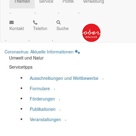
Themen
Service
Politik
Verwaltung
.
.
.
.
Kontakt
Telefon
Suche
.
.
.
Coronavirus: Aktuelle Informationen
Umwelt und Natur
Servicetipps
.
Ausschreibungen und Wettbewerbe
.
Formulare
.
Förderungen
.
Publikationen
.
Veranstaltungen