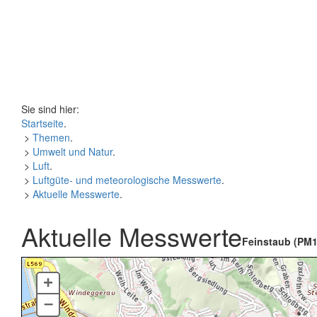
Sie sind hier:
Startseite
.
>
Themen
.
>
Umwelt und Natur
.
>
Luft
.
>
Luftgüte- und meteorologische Messwerte
.
>
Aktuelle Messwerte
.
Aktuelle Messwerte
Feinstaub (PM1
+
–