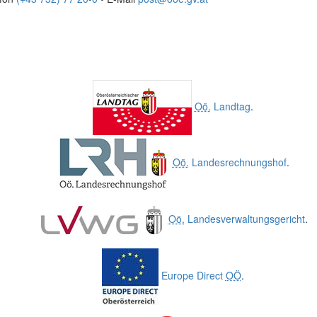
Oö.
Landtag
.
Oö.
Landesrechnungshof
.
Oö.
Landesverwaltungsgericht
.
Europe Direct
OÖ
.