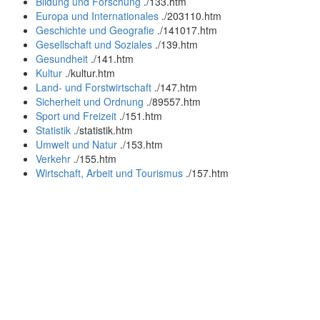
Bildung und Forschung
.
/133.htm
Europa und Internationales
.
/203110.htm
Geschichte und Geografie
.
/141017.htm
Gesellschaft und Soziales
.
/139.htm
Gesundheit
.
/141.htm
Kultur
.
/kultur.htm
Land- und Forstwirtschaft
.
/147.htm
Sicherheit und Ordnung
.
/89557.htm
Sport und Freizeit
.
/151.htm
Statistik
.
/statistik.htm
Umwelt und Natur
.
/153.htm
Verkehr
.
/155.htm
Wirtschaft, Arbeit und Tourismus
.
/157.htm