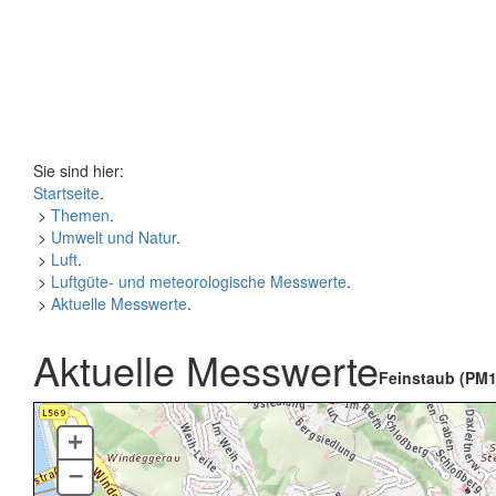
Sie sind hier:
Startseite
.
>
Themen
.
>
Umwelt und Natur
.
>
Luft
.
>
Luftgüte- und meteorologische Messwerte
.
>
Aktuelle Messwerte
.
Aktuelle Messwerte
Feinstaub (PM1
+
–