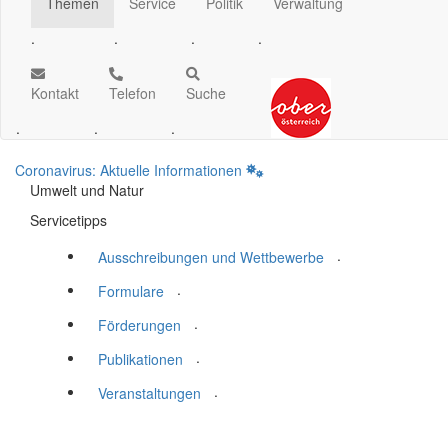
Themen
Service
Politik
Verwaltung
.
.
.
.
Kontakt
Telefon
Suche
.
.
.
Coronavirus: Aktuelle Informationen
Umwelt und Natur
Servicetipps
.
Ausschreibungen und Wettbewerbe
.
Formulare
.
Förderungen
.
Publikationen
.
Veranstaltungen