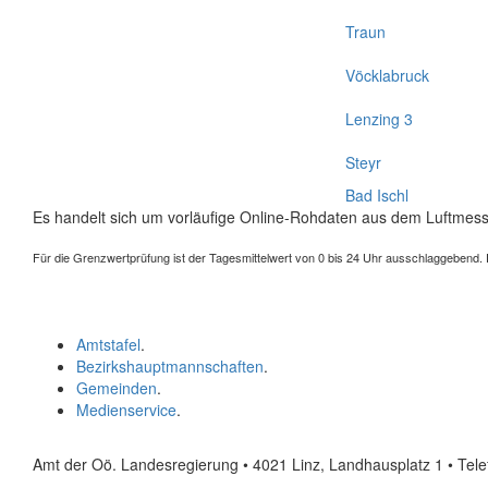
Traun
Vöcklabruck
Lenzing 3
Steyr
Bad Ischl
Es handelt sich um vorläufige Online-Rohdaten aus dem Luftmess
Für die Grenzwertprüfung ist der Tagesmittelwert von 0 bis 24 Uhr ausschlaggebend. Der
Amtstafel
.
Bezirkshauptmannschaften
.
Gemeinden
.
Medienservice
.
Amt der Oö. Landesregierung • 4021 Linz, Landhausplatz 1
• Tel