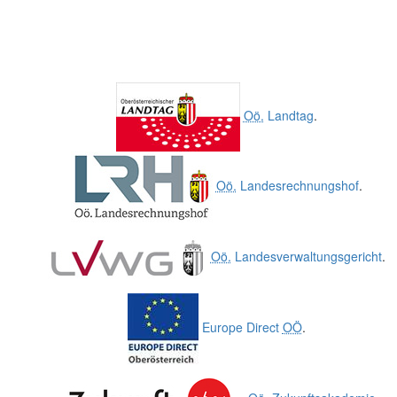
Oö.
Landtag
.
Oö.
Landesrechnungshof
.
Oö.
Landesverwaltungsgericht
.
Europe Direct
OÖ
.