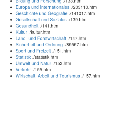
Bildung und Forschung
.
/133.htm
Europa und Internationales
.
/203110.htm
Geschichte und Geografie
.
/141017.htm
Gesellschaft und Soziales
.
/139.htm
Gesundheit
.
/141.htm
Kultur
.
/kultur.htm
Land- und Forstwirtschaft
.
/147.htm
Sicherheit und Ordnung
.
/89557.htm
Sport und Freizeit
.
/151.htm
Statistik
.
/statistik.htm
Umwelt und Natur
.
/153.htm
Verkehr
.
/155.htm
Wirtschaft, Arbeit und Tourismus
.
/157.htm