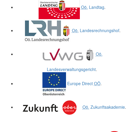
Oö.
Landtag
.
Oö.
Landesrechnungshof
.
Oö.
Landesverwaltungsgericht
.
Europe Direct
OÖ
.
Oö.
Zukunftsakademie
.