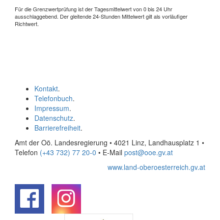
Für die Grenzwertprüfung ist der Tagesmittelwert von 0 bis 24 Uhr
ausschlaggebend. Der gleitende 24-Stunden Mittelwert gilt als vorläufiger
Richtwert.
Kontakt
.
Telefonbuch
.
Impressum
.
Datenschutz
.
Barrierefreiheit
.
Amt der Oö. Landesregierung • 4021 Linz, Landhausplatz 1
•
Telefon
(+43 732) 77 20-0
• E-Mail
post@ooe.gv.at
www.land-oberoesterreich.gv.at
.
.