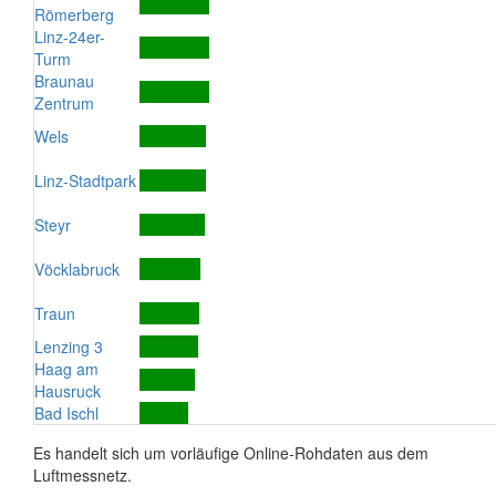
Römerberg
Linz-24er-
Turm
Braunau
Zentrum
Wels
Linz-Stadtpark
Steyr
Vöcklabruck
Traun
Lenzing 3
Haag am
Hausruck
Bad Ischl
Es handelt sich um vorläufige Online-Rohdaten aus dem
Luftmessnetz.