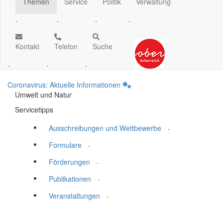
Themen
Service
Politik
Verwaltung
.
.
.
.
Kontakt
Telefon
Suche
.
.
.
Coronavirus: Aktuelle Informationen
Umwelt und Natur
Servicetipps
.
Ausschreibungen und Wettbewerbe
.
Formulare
.
Förderungen
.
Publikationen
.
Veranstaltungen