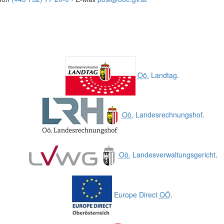
Oö.
Landtag
.
Oö.
Landesrechnungshof
.
Oö.
Landesverwaltungsgericht
.
Europe Direct
OÖ
.