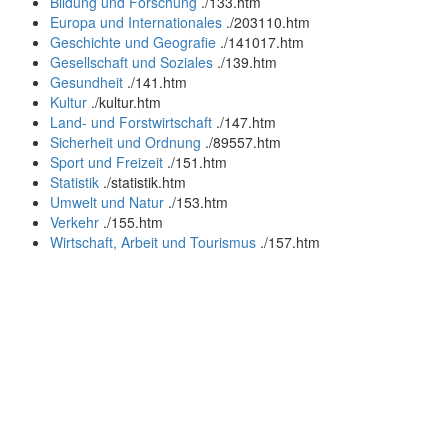
Bildung und Forschung
.
/133.htm
Europa und Internationales
.
/203110.htm
Geschichte und Geografie
.
/141017.htm
Gesellschaft und Soziales
.
/139.htm
Gesundheit
.
/141.htm
Kultur
.
/kultur.htm
Land- und Forstwirtschaft
.
/147.htm
Sicherheit und Ordnung
.
/89557.htm
Sport und Freizeit
.
/151.htm
Statistik
.
/statistik.htm
Umwelt und Natur
.
/153.htm
Verkehr
.
/155.htm
Wirtschaft, Arbeit und Tourismus
.
/157.htm