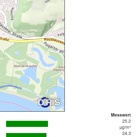
Messwert
25.2
µg/m³
24.3