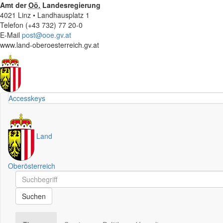
Amt der
Oö.
Landesregierung
4021 Linz • Landhausplatz 1
Telefon (+43 732) 77 20-0
E-Mail
post@ooe.gv.at
www.land-oberoesterreich.gv.at
Accesskeys
Land
Oberösterreich
Schnellsuche
Schnellsuche
Suchen