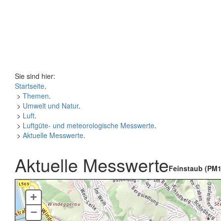
Sie sind hier:
Startseite
.
>
Themen
.
>
Umwelt und Natur
.
>
Luft
.
>
Luftgüte- und meteorologische Messwerte
.
>
Aktuelle Messwerte
.
Aktuelle Messwerte
Feinstaub (PM1
+
–