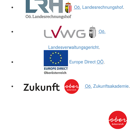
Oö.
Landesrechnungshof
.
Oö.
Landesverwaltungsgericht
.
Europe Direct
OÖ
.
Oö.
Zukunftsakademie
.