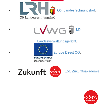
Oö.
Landesrechnungshof
.
Oö.
Landesverwaltungsgericht
.
Europe Direct
OÖ
.
Oö.
Zukunftsakademie
.