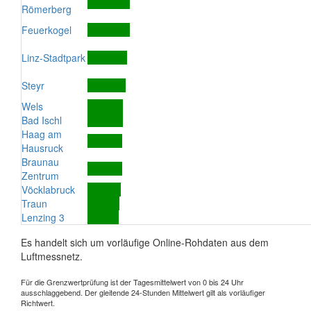
Römerberg
Feuerkogel
Linz-Stadtpark
Steyr
Wels
Bad Ischl
Haag am
Hausruck
Braunau
Zentrum
Vöcklabruck
Traun
Lenzing 3
Es handelt sich um vorläufige Online-Rohdaten aus dem
Luftmessnetz.
Für die Grenzwertprüfung ist der Tagesmittelwert von 0 bis 24 Uhr
ausschlaggebend. Der gleitende 24-Stunden Mittelwert gilt als vorläufiger
Richtwert.