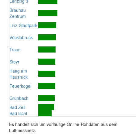
Lenzing 3
Braunau
Zentrum
Linz-Stadtpark
Vöcklabruck
Traun
Steyr
Haag am
Hausruck
Feuerkogel
Grünbach
Bad Zell
Bad Ischl
Es handelt sich um vorläufige Online-Rohdaten aus dem
Luftmessnetz.