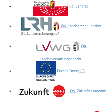
Oö.
Landtag
.
Oö.
Landesrechnungshof
.
Oö.
Landesverwaltungsgericht
.
Europe Direct
OÖ
.
Oö.
Zukunftsakademie
.