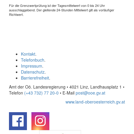
Für die Grenzwertprüfung ist der Tagesmittelwert von 0 bis 24 Uhr
ausschlaggebend. Der gleitende 24-Stunden Mittelwert gilt als vorläufiger
Richtwert.
Kontakt
.
Telefonbuch
.
Impressum
.
Datenschutz
.
Barrierefreiheit
.
Amt der Oö. Landesregierung • 4021 Linz, Landhausplatz 1
•
Telefon
(+43 732) 77 20-0
• E-Mail
post@ooe.gv.at
www.land-oberoesterreich.gv.at
.
.