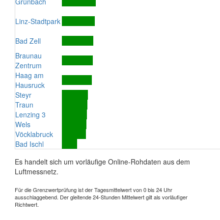
Grünbach
Linz-Stadtpark
Bad Zell
Braunau
Zentrum
Haag am
Hausruck
Steyr
Traun
Lenzing 3
Wels
Vöcklabruck
Bad Ischl
Es handelt sich um vorläufige Online-Rohdaten aus dem
Luftmessnetz.
Für die Grenzwertprüfung ist der Tagesmittelwert von 0 bis 24 Uhr
ausschlaggebend. Der gleitende 24-Stunden Mittelwert gilt als vorläufiger
Richtwert.