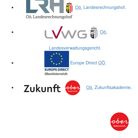
Oö.
Landesrechnungshof
.
Oö.
Landesverwaltungsgericht
.
Europe Direct
OÖ
.
Oö.
Zukunftsakademie
.