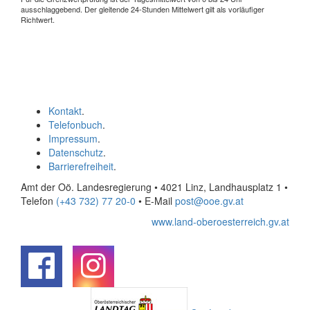
ausschlaggebend. Der gleitende 24-Stunden Mittelwert gilt als vorläufiger
Richtwert.
Kontakt
.
Telefonbuch
.
Impressum
.
Datenschutz
.
Barrierefreiheit
.
Amt der Oö. Landesregierung • 4021 Linz, Landhausplatz 1
•
Telefon
(+43 732) 77 20-0
• E-Mail
post@ooe.gv.at
www.land-oberoesterreich.gv.at
.
.