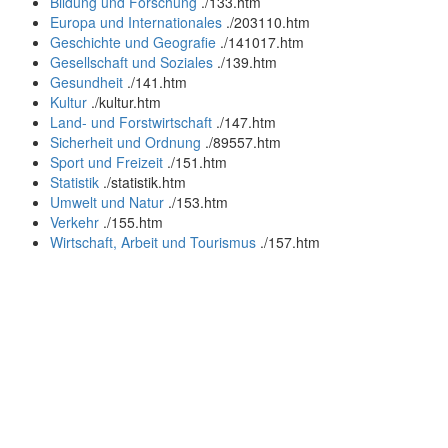
Bildung und Forschung
.
/133.htm
Europa und Internationales
.
/203110.htm
Geschichte und Geografie
.
/141017.htm
Gesellschaft und Soziales
.
/139.htm
Gesundheit
.
/141.htm
Kultur
.
/kultur.htm
Land- und Forstwirtschaft
.
/147.htm
Sicherheit und Ordnung
.
/89557.htm
Sport und Freizeit
.
/151.htm
Statistik
.
/statistik.htm
Umwelt und Natur
.
/153.htm
Verkehr
.
/155.htm
Wirtschaft, Arbeit und Tourismus
.
/157.htm