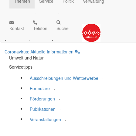
Themen
Service
Politik
Verwaltung
.
.
.
.
Kontakt
Telefon
Suche
.
.
.
Coronavirus: Aktuelle Informationen
Umwelt und Natur
Servicetipps
.
Ausschreibungen und Wettbewerbe
.
Formulare
.
Förderungen
.
Publikationen
.
Veranstaltungen