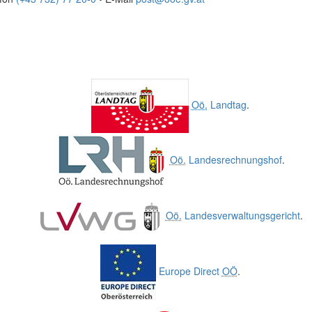
Oö.
Landtag
.
Oö.
Landesrechnungshof
.
Oö.
Landesverwaltungsgericht
.
Europe Direct
OÖ
.