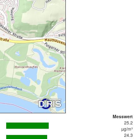
Messwert
25.2
µg/m³
24.3