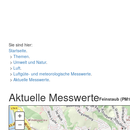
Sie sind hier:
Startseite
.
>
Themen
.
>
Umwelt und Natur
.
>
Luft
.
>
Luftgüte- und meteorologische Messwerte
.
>
Aktuelle Messwerte
.
Aktuelle Messwerte
Feinstaub (PM1
+
–