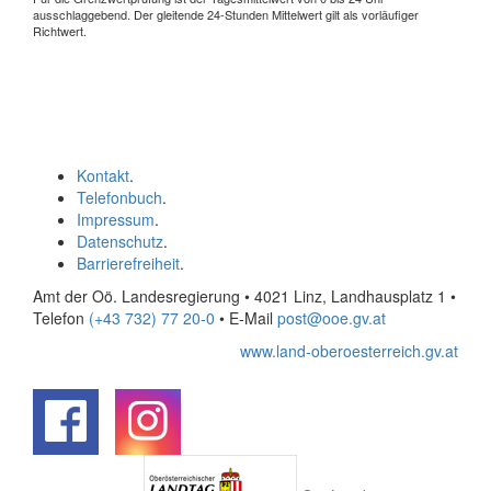
ausschlaggebend. Der gleitende 24-Stunden Mittelwert gilt als vorläufiger
Richtwert.
Kontakt
.
Telefonbuch
.
Impressum
.
Datenschutz
.
Barrierefreiheit
.
Amt der Oö. Landesregierung • 4021 Linz, Landhausplatz 1
•
Telefon
(+43 732) 77 20-0
• E-Mail
post@ooe.gv.at
www.land-oberoesterreich.gv.at
.
.