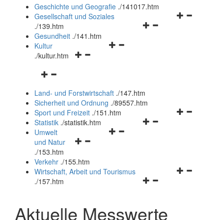
und
Geschichte und Geografie
.
/141017.htm
schließen
Navigationsm
Gesellschaft und Soziales
Navigationsmenü
öffnen
.
/139.htm
öffnen
und
Gesundheit
.
/141.htm
Navigationsmenü
und
schließen
Kultur
Navigationsmenü
öffnen
schließen
.
/kultur.htm
öffnen
und
Navigationsmenü
und
schließen
öffnen
schließen
Land- und Forstwirtschaft
.
/147.htm
und
Sicherheit und Ordnung
.
/89557.htm
schließen
Navigationsm
Sport und Freizeit
.
/151.htm
Navigationsmenü
öffnen
Statistik
.
/statistik.htm
Navigationsmenü
öffnen
und
Umwelt
Navigationsmenü
öffnen
und
schließen
und Natur
öffnen
und
schließen
.
/153.htm
und
schließen
Verkehr
.
/155.htm
schließen
Navigationsm
Wirtschaft, Arbeit und Tourismus
Navigationsmenü
öffnen
.
/157.htm
öffnen
und
und
schließen
Aktuelle Messwerte
schließen