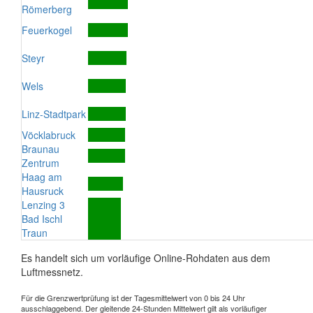
Römerberg
Feuerkogel
Steyr
Wels
Linz-Stadtpark
Vöcklabruck
Braunau
Zentrum
Haag am
Hausruck
Lenzing 3
Bad Ischl
Traun
Es handelt sich um vorläufige Online-Rohdaten aus dem
Luftmessnetz.
Für die Grenzwertprüfung ist der Tagesmittelwert von 0 bis 24 Uhr
ausschlaggebend. Der gleitende 24-Stunden Mittelwert gilt als vorläufiger