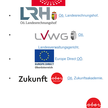
Oö.
Landesrechnungshof
.
Oö.
Landesverwaltungsgericht
.
Europe Direct
OÖ
.
Oö.
Zukunftsakademie
.