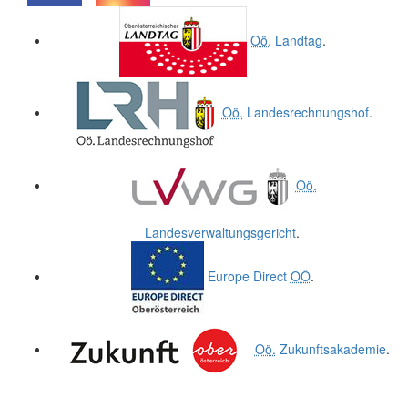
.
.
Oö.
Landtag
.
Oö.
Landesrechnungshof
.
Oö.
Landesverwaltungsgericht
.
Europe Direct
OÖ
.
Oö.
Zukunftsakademie
.