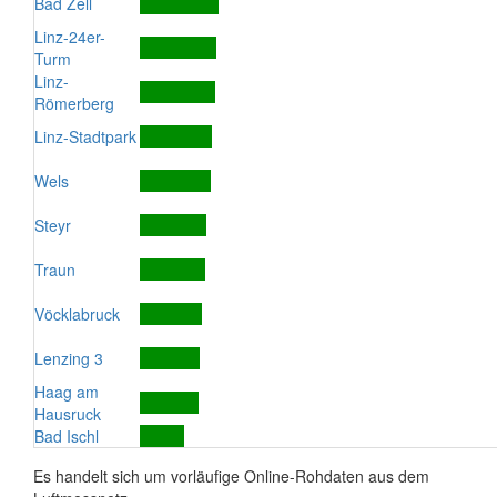
Bad Zell
Linz-24er-
Turm
Linz-
Römerberg
Linz-Stadtpark
Wels
Steyr
Traun
Vöcklabruck
Lenzing 3
Haag am
Hausruck
Bad Ischl
Es handelt sich um vorläufige Online-Rohdaten aus dem