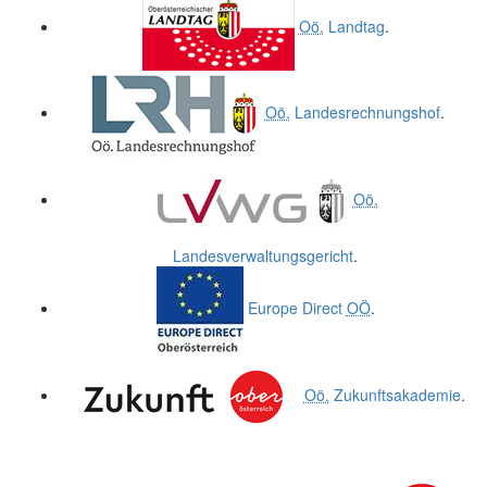
Oö.
Landtag
.
Oö.
Landesrechnungshof
.
Oö.
Landesverwaltungsgericht
.
Europe Direct
OÖ
.
Oö.
Zukunftsakademie
.