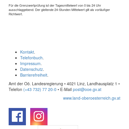
Für die Grenzwertprüfung ist der Tagesmittelwert von 0 bis 24 Uhr
ausschlaggebend. Der gleitende 24-Stunden Mittelwert gilt als vorläufiger
Richtwert.
Kontakt
.
Telefonbuch
.
Impressum
.
Datenschutz
.
Barrierefreiheit
.
Amt der Oö. Landesregierung • 4021 Linz, Landhausplatz 1
•
Telefon
(+43 732) 77 20-0
• E-Mail
post@ooe.gv.at
www.land-oberoesterreich.gv.at
.
.