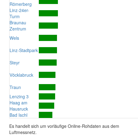
Römerberg
Linz-24er-
Turm
Braunau
Zentrum
Wels
Linz-Stadtpark
Steyr
Vöcklabruck
Traun
Lenzing 3
Haag am
Hausruck
Bad Ischl
Es handelt sich um vorläufige Online-Rohdaten aus dem
Luftmessnetz.