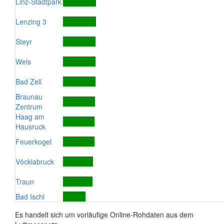
Linz-Stadtpark
Lenzing 3
Steyr
Wels
Bad Zell
Braunau
Zentrum
Haag am
Hausruck
Feuerkogel
Vöcklabruck
Traun
Bad Ischl
Es handelt sich um vorläufige Online-Rohdaten aus dem