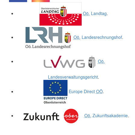
.
.
Oö.
Landtag
.
Oö.
Landesrechnungshof
.
Oö.
Landesverwaltungsgericht
.
Europe Direct
OÖ
.
Oö.
Zukunftsakademie
.