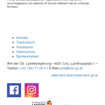
ausschlaggebend. Der gleitende 24-Stunden Mittelwert gilt als vorläufiger
Richtwert.
Kontakt
.
Telefonbuch
.
Impressum
.
Datenschutz
.
Barrierefreiheit
.
Amt der Oö. Landesregierung • 4021 Linz, Landhausplatz 1
•
Telefon
(+43 732) 77 20-0
• E-Mail
post@ooe.gv.at
www.land-oberoesterreich.gv.at
.
.