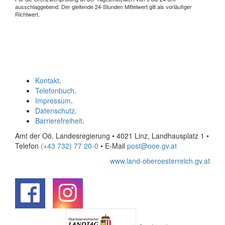
ausschlaggebend. Der gleitende 24-Stunden Mittelwert gilt als vorläufiger
Richtwert.
Kontakt
.
Telefonbuch
.
Impressum
.
Datenschutz
.
Barrierefreiheit
.
Amt der Oö. Landesregierung • 4021 Linz, Landhausplatz 1
•
Telefon
(+43 732) 77 20-0
• E-Mail
post@ooe.gv.at
www.land-oberoesterreich.gv.at
.
.