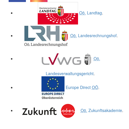
.
.
Oö.
Landtag
.
Oö.
Landesrechnungshof
.
Oö.
Landesverwaltungsgericht
.
Europe Direct
OÖ
.
Oö.
Zukunftsakademie
.