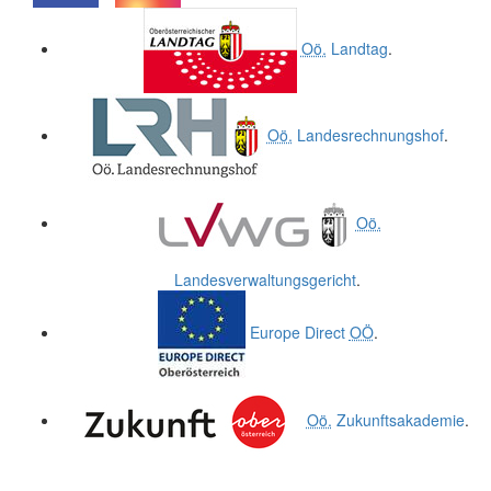
.
.
Oö.
Landtag
.
Oö.
Landesrechnungshof
.
Oö.
Landesverwaltungsgericht
.
Europe Direct
OÖ
.
Oö.
Zukunftsakademie
.