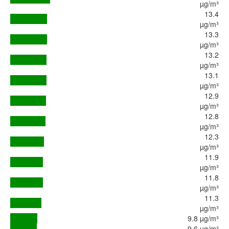
µg/m³
13.4
µg/m³
13.3
µg/m³
13.2
µg/m³
13.1
µg/m³
12.9
µg/m³
12.8
µg/m³
12.3
µg/m³
11.9
µg/m³
11.8
µg/m³
11.3
µg/m³
9.8 µg/m³
9.6 µg/m³