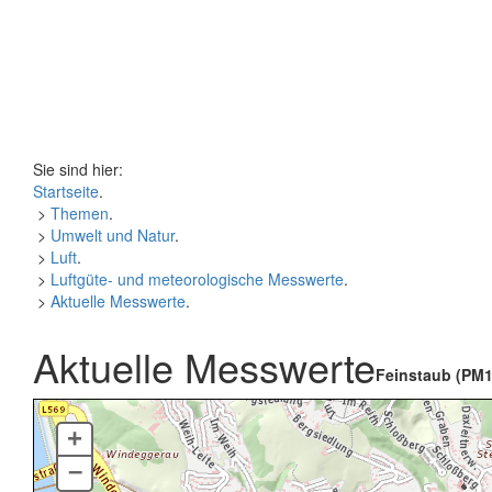
Sie sind hier:
Startseite
.
>
Themen
.
>
Umwelt und Natur
.
>
Luft
.
>
Luftgüte- und meteorologische Messwerte
.
>
Aktuelle Messwerte
.
Aktuelle Messwerte
Feinstaub (PM1
+
–