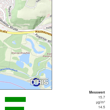
Messwert
15.7
µg/m³
14.5