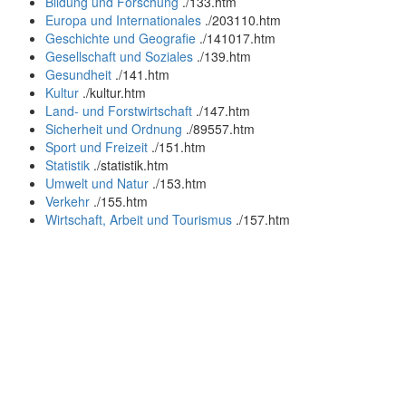
Bildung und Forschung
.
/133.htm
Europa und Internationales
.
/203110.htm
Geschichte und Geografie
.
/141017.htm
Gesellschaft und Soziales
.
/139.htm
Gesundheit
.
/141.htm
Kultur
.
/kultur.htm
Land- und Forstwirtschaft
.
/147.htm
Sicherheit und Ordnung
.
/89557.htm
Sport und Freizeit
.
/151.htm
Statistik
.
/statistik.htm
Umwelt und Natur
.
/153.htm
Verkehr
.
/155.htm
Wirtschaft, Arbeit und Tourismus
.
/157.htm