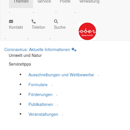
Themen
Service
Politik
Verwaltung
.
.
.
.
Kontakt
Telefon
Suche
.
.
.
Coronavirus: Aktuelle Informationen
Umwelt und Natur
Servicetipps
.
Ausschreibungen und Wettbewerbe
.
Formulare
.
Förderungen
.
Publikationen
.
Veranstaltungen