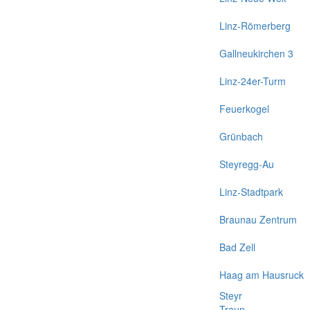
Linz-Römerberg
Gallneukirchen 3
Linz-24er-Turm
Feuerkogel
Grünbach
Steyregg-Au
Linz-Stadtpark
Braunau Zentrum
Bad Zell
Haag am Hausruck
Steyr
Traun