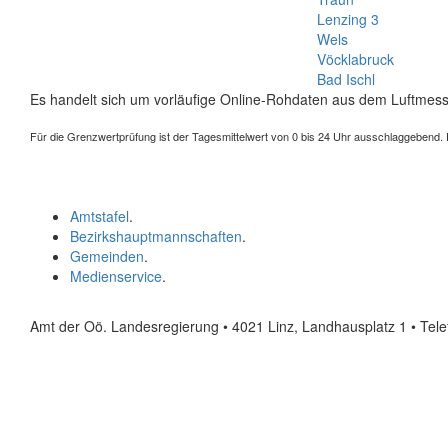
Lenzing 3
Wels
Vöcklabruck
Bad Ischl
Es handelt sich um vorläufige Online-Rohdaten aus dem Luftmess
Für die Grenzwertprüfung ist der Tagesmittelwert von 0 bis 24 Uhr ausschlaggebend. Der
Amtstafel
.
Bezirkshauptmannschaften
.
Gemeinden
.
Medienservice
.
Amt der Oö. Landesregierung • 4021 Linz, Landhausplatz 1
• Tel