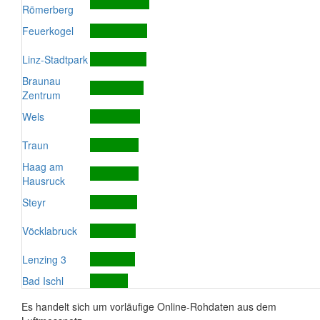
Römerberg
Feuerkogel
Linz-Stadtpark
Braunau
Zentrum
Wels
Traun
Haag am
Hausruck
Steyr
Vöcklabruck
Lenzing 3
Bad Ischl
Es handelt sich um vorläufige Online-Rohdaten aus dem