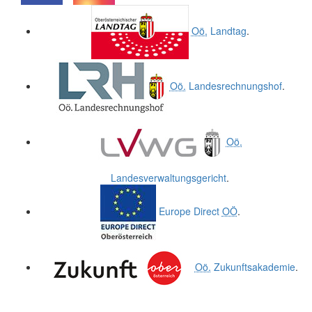
.
.
Oö.
Landtag
.
Oö.
Landesrechnungshof
.
Oö.
Landesverwaltungsgericht
.
Europe Direct
OÖ
.
Oö.
Zukunftsakademie
.