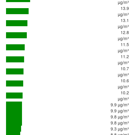
µg/m³
13.9
µg/m³
13.1
µg/m³
12.8
µg/m³
11.5
µg/m³
11.2
µg/m³
10.7
µg/m³
10.6
µg/m³
10.2
µg/m³
9.9 µg/m³
9.9 µg/m³
9.8 µg/m³
9.8 µg/m³
9.3 µg/m³
8.8 µg/m³