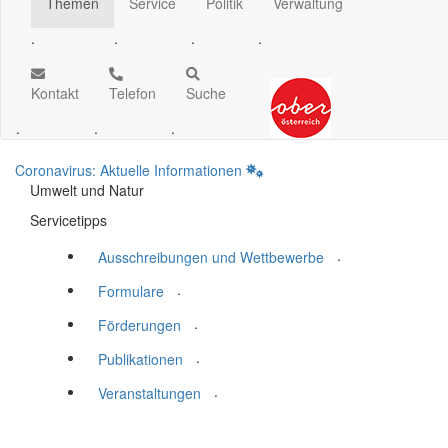
Themen
Service
Politik
Verwaltung
.
.
.
.
Kontakt
Telefon
Suche
.
.
.
Coronavirus: Aktuelle Informationen
Umwelt und Natur
Servicetipps
.
Ausschreibungen und Wettbewerbe
.
Formulare
.
Förderungen
.
Publikationen
.
Veranstaltungen