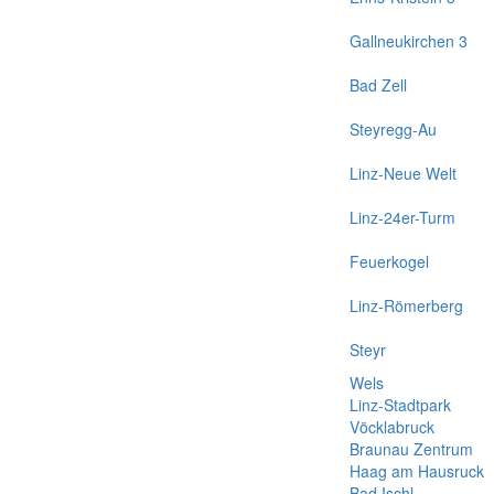
Gallneukirchen 3
Bad Zell
Steyregg-Au
Linz-Neue Welt
Linz-24er-Turm
Feuerkogel
Linz-Römerberg
Steyr
Wels
Linz-Stadtpark
Vöcklabruck
Braunau Zentrum
Haag am Hausruck
Bad Ischl