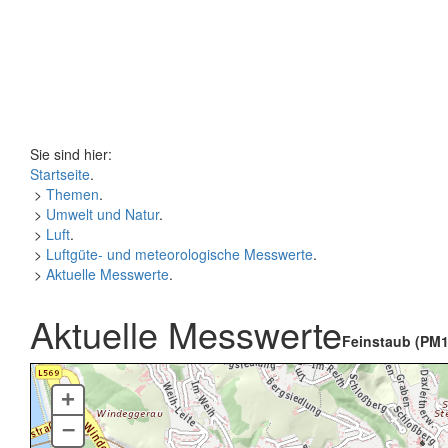
Sie sind hier:
Startseite
.
>
Themen
.
>
Umwelt und Natur
.
>
Luft
.
>
Luftgüte- und meteorologische Messwerte
.
>
Aktuelle Messwerte
.
Aktuelle Messwerte
Feinstaub (PM1
+
–