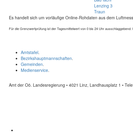
Lenzing 3
Traun
Es handelt sich um vorläufige Online-Rohdaten aus dem Luftmess
Für die Grenzwertprüfung ist der Tagesmittelwert von 0 bis 24 Uhr ausschlaggebend. Der
Amtstafel
.
Bezirkshauptmannschaften
.
Gemeinden
.
Medienservice
.
Amt der Oö. Landesregierung • 4021 Linz, Landhausplatz 1
• Tel