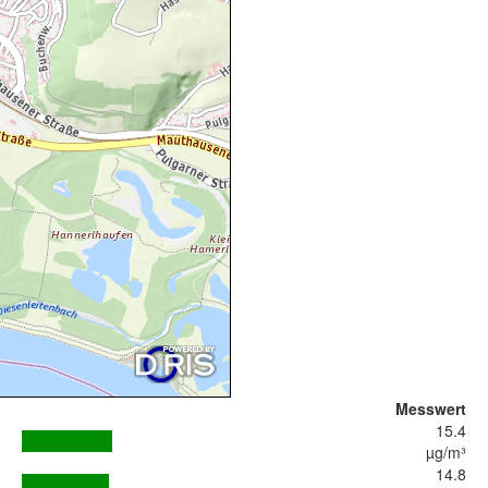
Messwert
15.4
µg/m³
14.8