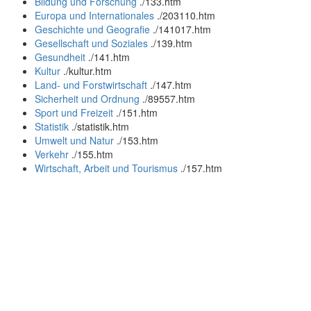
Bildung und Forschung
.
/133.htm
Europa und Internationales
.
/203110.htm
Geschichte und Geografie
.
/141017.htm
Gesellschaft und Soziales
.
/139.htm
Gesundheit
.
/141.htm
Kultur
.
/kultur.htm
Land- und Forstwirtschaft
.
/147.htm
Sicherheit und Ordnung
.
/89557.htm
Sport und Freizeit
.
/151.htm
Statistik
.
/statistik.htm
Umwelt und Natur
.
/153.htm
Verkehr
.
/155.htm
Wirtschaft, Arbeit und Tourismus
.
/157.htm