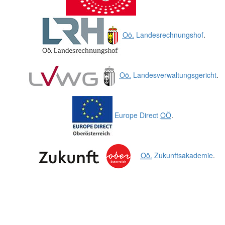
Oö.
Landesrechnungshof
.
Oö.
Landesverwaltungsgericht
.
Europe Direct
OÖ
.
Oö.
Zukunftsakademie
.