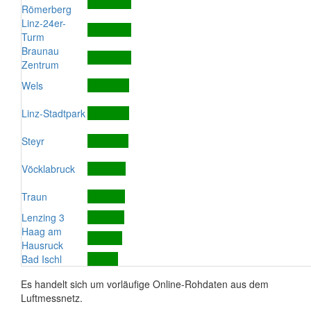
Römerberg
Linz-24er-
Turm
Braunau
Zentrum
Wels
Linz-Stadtpark
Steyr
Vöcklabruck
Traun
Lenzing 3
Haag am
Hausruck
Bad Ischl
Es handelt sich um vorläufige Online-Rohdaten aus dem
Luftmessnetz.