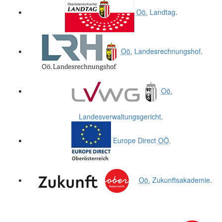
Oö.
Landtag
.
Oö.
Landesrechnungshof
.
Oö.
Landesverwaltungsgericht
.
Europe Direct
OÖ
.
Oö.
Zukunftsakademie
.