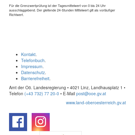
Für die Grenzwertprüfung ist der Tagesmittelwert von 0 bis 24 Uhr
ausschlaggebend. Der gleitende 24-Stunden Mittelwert gilt als vorläufiger
Richtwert.
Kontakt
.
Telefonbuch
.
Impressum
.
Datenschutz
.
Barrierefreiheit
.
Amt der Oö. Landesregierung • 4021 Linz, Landhausplatz 1
•
Telefon
(+43 732) 77 20-0
• E-Mail
post@ooe.gv.at
www.land-oberoesterreich.gv.at
.
.