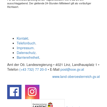
ausschlaggebend. Der gleitende 24-Stunden Mittelwert gilt als vorläufiger
Richtwert.
Kontakt
.
Telefonbuch
.
Impressum
.
Datenschutz
.
Barrierefreiheit
.
Amt der Oö. Landesregierung • 4021 Linz, Landhausplatz 1
•
Telefon
(+43 732) 77 20-0
• E-Mail
post@ooe.gv.at
www.land-oberoesterreich.gv.at
.
.