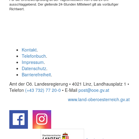
ausschlaggebend. Der gleitende 24-Stunden Mittelwert gilt als vorläufiger
Richtwert.
Kontakt
.
Telefonbuch
.
Impressum
.
Datenschutz
.
Barrierefreiheit
.
Amt der Oö. Landesregierung • 4021 Linz, Landhausplatz 1
•
Telefon
(+43 732) 77 20-0
• E-Mail
post@ooe.gv.at
www.land-oberoesterreich.gv.at
.
.