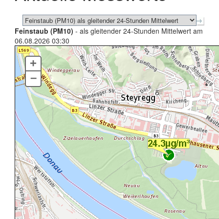
Feinstaub (PM10)
- als gleitender 24-Stunden Mittelwert am
06.08.2026 03:30
+
–