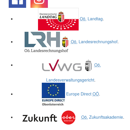
.
.
Oö.
Landtag
.
Oö.
Landesrechnungshof
.
Oö.
Landesverwaltungsgericht
.
Europe Direct
OÖ
.
Oö.
Zukunftsakademie
.