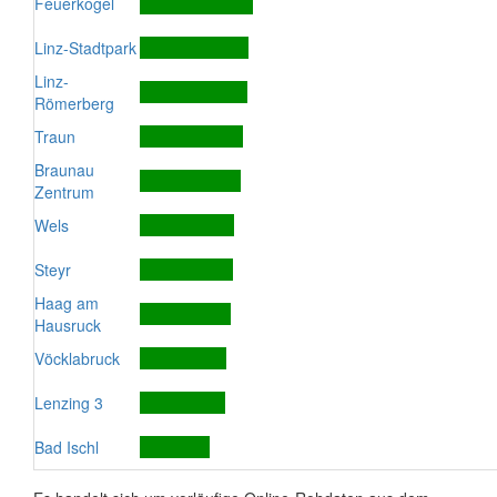
Feuerkogel
Linz-Stadtpark
Linz-
Römerberg
Traun
Braunau
Zentrum
Wels
Steyr
Haag am
Hausruck
Vöcklabruck
Lenzing 3
Bad Ischl