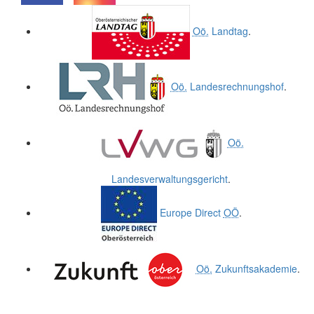
.
.
Oö.
Landtag
.
Oö.
Landesrechnungshof
.
Oö.
Landesverwaltungsgericht
.
Europe Direct
OÖ
.
Oö.
Zukunftsakademie
.