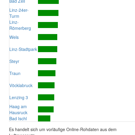
Bad Zell
Linz-24er-
Turm
Linz-
Römerberg
Wels
Linz-Stadtpark
Steyr
Traun
Vöcklabruck
Lenzing 3
Haag am
Hausruck
Bad Ischl
Es handelt sich um vorläufige Online-Rohdaten aus dem