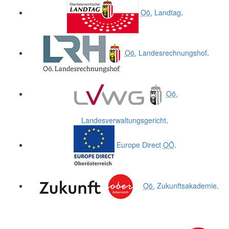
Oö.
Landtag
.
Oö.
Landesrechnungshof
.
Oö.
Landesverwaltungsgericht
.
Europe Direct
OÖ
.
Oö.
Zukunftsakademie
.