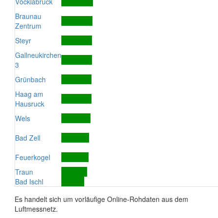
Vöcklabruck
Braunau
Zentrum
Steyr
Gallneukirchen
3
Grünbach
Haag am
Hausruck
Wels
Bad Zell
Feuerkogel
Traun
Bad Ischl
Es handelt sich um vorläufige Online-Rohdaten aus dem
Luftmessnetz.