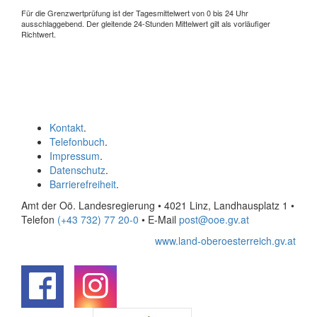
Für die Grenzwertprüfung ist der Tagesmittelwert von 0 bis 24 Uhr
ausschlaggebend. Der gleitende 24-Stunden Mittelwert gilt als vorläufiger
Richtwert.
Kontakt
.
Telefonbuch
.
Impressum
.
Datenschutz
.
Barrierefreiheit
.
Amt der Oö. Landesregierung • 4021 Linz, Landhausplatz 1
•
Telefon
(+43 732) 77 20-0
• E-Mail
post@ooe.gv.at
www.land-oberoesterreich.gv.at
.
.