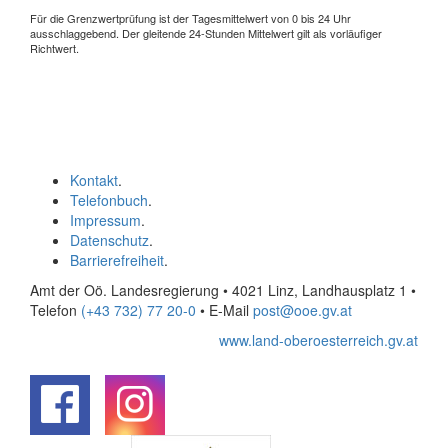
Für die Grenzwertprüfung ist der Tagesmittelwert von 0 bis 24 Uhr
ausschlaggebend. Der gleitende 24-Stunden Mittelwert gilt als vorläufiger
Richtwert.
Kontakt
.
Telefonbuch
.
Impressum
.
Datenschutz
.
Barrierefreiheit
.
Amt der Oö. Landesregierung • 4021 Linz, Landhausplatz 1
•
Telefon
(+43 732) 77 20-0
• E-Mail
post@ooe.gv.at
www.land-oberoesterreich.gv.at
.
.