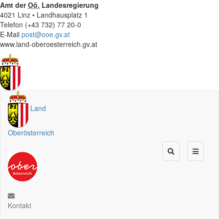
Amt der
Oö.
Landesregierung
4021 Linz • Landhausplatz 1
Telefon (+43 732) 77 20-0
E-Mail
post@ooe.gv.at
www.land-oberoesterreich.gv.at
Land
Oberösterreich
Kontakt