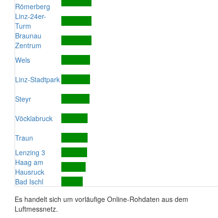
Römerberg
Linz-24er-
Turm
Braunau
Zentrum
Wels
Linz-Stadtpark
Steyr
Vöcklabruck
Traun
Lenzing 3
Haag am
Hausruck
Bad Ischl
Es handelt sich um vorläufige Online-Rohdaten aus dem
Luftmessnetz.