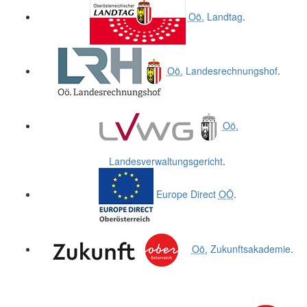
Oö.
Landtag
.
Oö.
Landesrechnungshof
.
Oö.
Landesverwaltungsgericht
.
Europe Direct
OÖ
.
Oö.
Zukunftsakademie
.