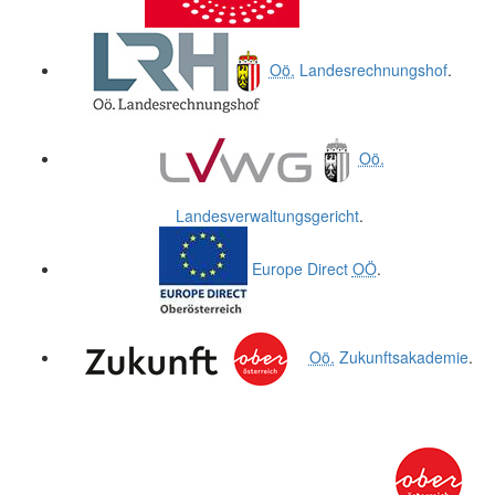
Oö.
Landesrechnungshof
.
Oö.
Landesverwaltungsgericht
.
Europe Direct
OÖ
.
Oö.
Zukunftsakademie
.