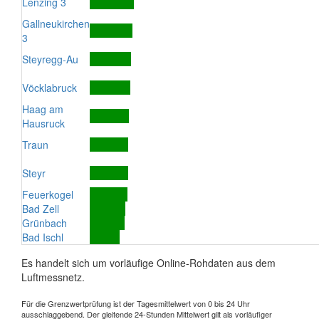
Lenzing 3
Gallneukirchen
3
Steyregg-Au
Vöcklabruck
Haag am
Hausruck
Traun
Steyr
Feuerkogel
Bad Zell
Grünbach
Bad Ischl
Es handelt sich um vorläufige Online-Rohdaten aus dem
Luftmessnetz.
Für die Grenzwertprüfung ist der Tagesmittelwert von 0 bis 24 Uhr
ausschlaggebend. Der gleitende 24-Stunden Mittelwert gilt als vorläufiger