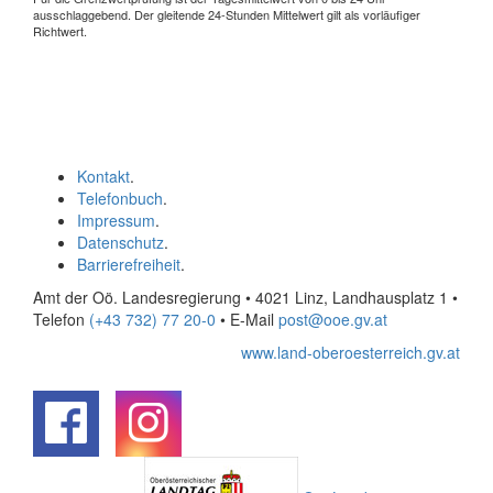
ausschlaggebend. Der gleitende 24-Stunden Mittelwert gilt als vorläufiger
Richtwert.
Kontakt
.
Telefonbuch
.
Impressum
.
Datenschutz
.
Barrierefreiheit
.
Amt der Oö. Landesregierung • 4021 Linz, Landhausplatz 1
•
Telefon
(+43 732) 77 20-0
• E-Mail
post@ooe.gv.at
www.land-oberoesterreich.gv.at
.
.