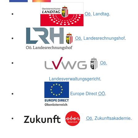
.
.
Oö.
Landtag
.
Oö.
Landesrechnungshof
.
Oö.
Landesverwaltungsgericht
.
Europe Direct
OÖ
.
Oö.
Zukunftsakademie
.