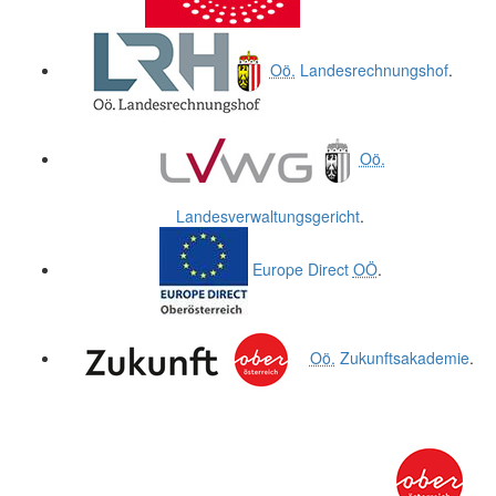
Oö.
Landesrechnungshof
.
Oö.
Landesverwaltungsgericht
.
Europe Direct
OÖ
.
Oö.
Zukunftsakademie
.