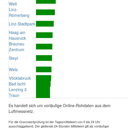
Welt
Linz-
Römerberg
Linz-Stadtpark
Haag am
Hausruck
Braunau
Zentrum
Steyr
Wels
Vöcklabruck
Bad Ischl
Lenzing 3
Traun
Es handelt sich um vorläufige Online-Rohdaten aus dem
Luftmessnetz.
Für die Grenzwertprüfung ist der Tagesmittelwert von 0 bis 24 Uhr
ausschlaggebend. Der gleitende 24-Stunden Mittelwert gilt als vorläufiger