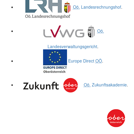
Oö.
Landesrechnungshof
.
Oö.
Landesverwaltungsgericht
.
Europe Direct
OÖ
.
Oö.
Zukunftsakademie
.