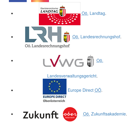
.
.
Oö.
Landtag
.
Oö.
Landesrechnungshof
.
Oö.
Landesverwaltungsgericht
.
Europe Direct
OÖ
.
Oö.
Zukunftsakademie
.