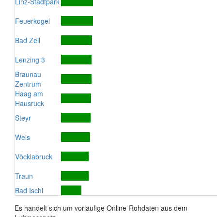
Linz-Stadtpark
Feuerkogel
Bad Zell
Lenzing 3
Braunau
Zentrum
Haag am
Hausruck
Steyr
Wels
Vöcklabruck
Traun
Bad Ischl
Es handelt sich um vorläufige Online-Rohdaten aus dem