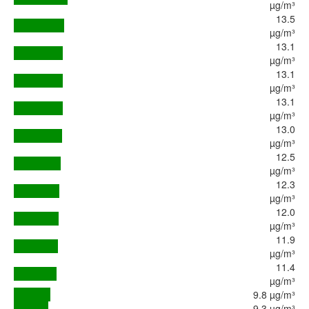
µg/m³
13.5
µg/m³
13.1
µg/m³
13.1
µg/m³
13.1
µg/m³
13.0
µg/m³
12.5
µg/m³
12.3
µg/m³
12.0
µg/m³
11.9
µg/m³
11.4
µg/m³
9.8 µg/m³
9.3 µg/m³