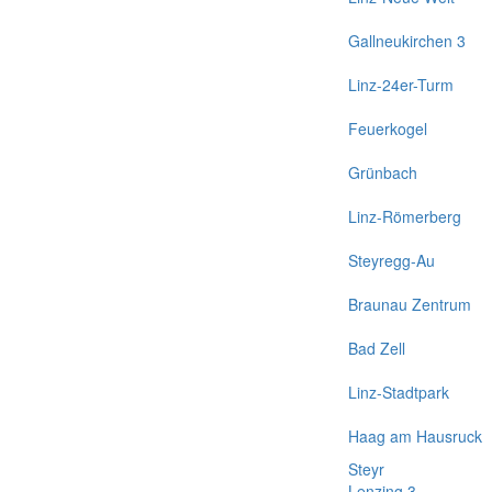
Gallneukirchen 3
Linz-24er-Turm
Feuerkogel
Grünbach
Linz-Römerberg
Steyregg-Au
Braunau Zentrum
Bad Zell
Linz-Stadtpark
Haag am Hausruck
Steyr
Lenzing 3