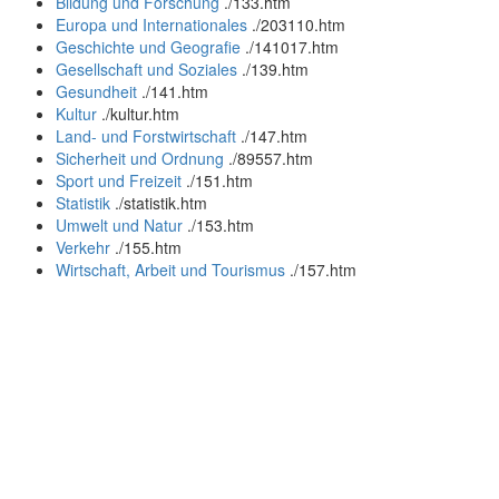
Bildung und Forschung
.
/133.htm
Europa und Internationales
.
/203110.htm
Geschichte und Geografie
.
/141017.htm
Gesellschaft und Soziales
.
/139.htm
Gesundheit
.
/141.htm
Kultur
.
/kultur.htm
Land- und Forstwirtschaft
.
/147.htm
Sicherheit und Ordnung
.
/89557.htm
Sport und Freizeit
.
/151.htm
Statistik
.
/statistik.htm
Umwelt und Natur
.
/153.htm
Verkehr
.
/155.htm
Wirtschaft, Arbeit und Tourismus
.
/157.htm