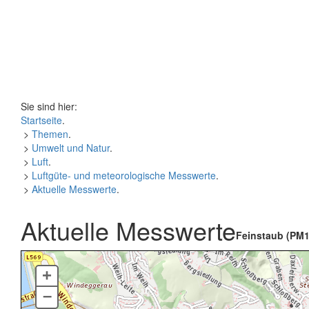
Sie sind hier:
Startseite
.
>
Themen
.
>
Umwelt und Natur
.
>
Luft
.
>
Luftgüte- und meteorologische Messwerte
.
>
Aktuelle Messwerte
.
Aktuelle Messwerte
Feinstaub (PM1
+
–