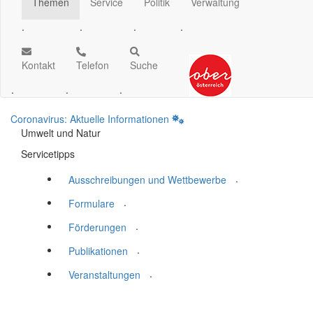
Themen
Service
Politik
Verwaltung
.
.
.
.
Kontakt
Telefon
Suche
.
.
.
Coronavirus: Aktuelle Informationen
Umwelt und Natur
Servicetipps
.
Ausschreibungen und Wettbewerbe
.
Formulare
.
Förderungen
.
Publikationen
.
Veranstaltungen