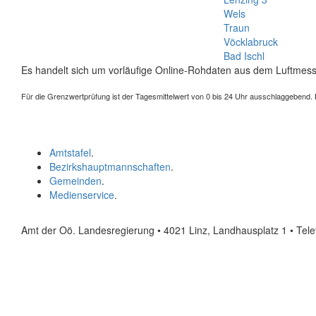
Wels
Traun
Vöcklabruck
Bad Ischl
Es handelt sich um vorläufige Online-Rohdaten aus dem Luftmess
Für die Grenzwertprüfung ist der Tagesmittelwert von 0 bis 24 Uhr ausschlaggebend. Der
Amtstafel
.
Bezirkshauptmannschaften
.
Gemeinden
.
Medienservice
.
Amt der Oö. Landesregierung • 4021 Linz, Landhausplatz 1
• Tel