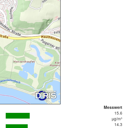
Messwert
15.6
µg/m³
14.3