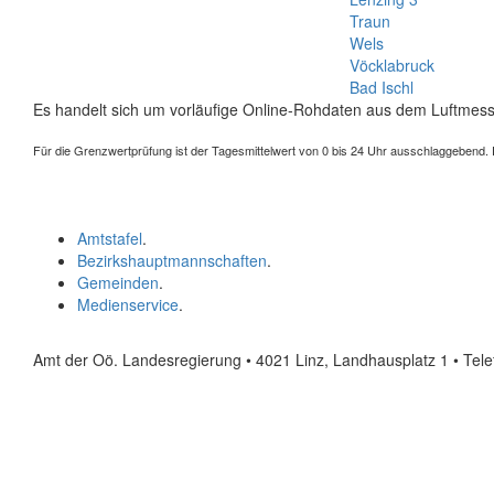
Traun
Wels
Vöcklabruck
Bad Ischl
Es handelt sich um vorläufige Online-Rohdaten aus dem Luftmess
Für die Grenzwertprüfung ist der Tagesmittelwert von 0 bis 24 Uhr ausschlaggebend. Der
Amtstafel
.
Bezirkshauptmannschaften
.
Gemeinden
.
Medienservice
.
Amt der Oö. Landesregierung • 4021 Linz, Landhausplatz 1
• Tel