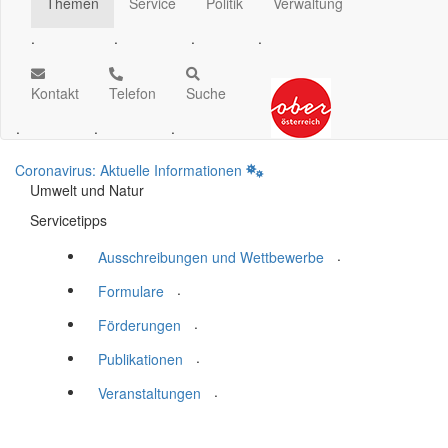
Themen
Service
Politik
Verwaltung
.
.
.
.
Kontakt
Telefon
Suche
.
.
.
Coronavirus: Aktuelle Informationen
Umwelt und Natur
Servicetipps
.
Ausschreibungen und Wettbewerbe
.
Formulare
.
Förderungen
.
Publikationen
.
Veranstaltungen