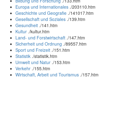
Bildung und Forschung
.
/133.htm
Europa und Internationales
.
/203110.htm
Geschichte und Geografie
.
/141017.htm
Gesellschaft und Soziales
.
/139.htm
Gesundheit
.
/141.htm
Kultur
.
/kultur.htm
Land- und Forstwirtschaft
.
/147.htm
Sicherheit und Ordnung
.
/89557.htm
Sport und Freizeit
.
/151.htm
Statistik
.
/statistik.htm
Umwelt und Natur
.
/153.htm
Verkehr
.
/155.htm
Wirtschaft, Arbeit und Tourismus
.
/157.htm