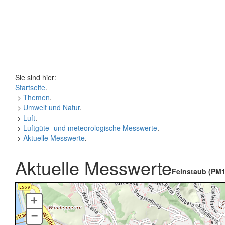
Sie sind hier:
Startseite
.
>
Themen
.
>
Umwelt und Natur
.
>
Luft
.
>
Luftgüte- und meteorologische Messwerte
.
>
Aktuelle Messwerte
.
Aktuelle Messwerte
Feinstaub (PM1
+
–