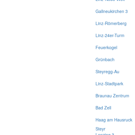
Gallneukirchen 3
Linz-Römerberg
Linz-24er-Turm
Feuerkogel
Grünbach
Steyregg-Au
Linz-Stadtpark
Braunau Zentrum
Bad Zell
Haag am Hausruck
Steyr
Lenzing 3