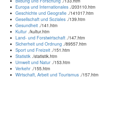
Bildung und Forschung
.
/133.htm
Europa und Internationales
.
/203110.htm
Geschichte und Geografie
.
/141017.htm
Gesellschaft und Soziales
.
/139.htm
Gesundheit
.
/141.htm
Kultur
.
/kultur.htm
Land- und Forstwirtschaft
.
/147.htm
Sicherheit und Ordnung
.
/89557.htm
Sport und Freizeit
.
/151.htm
Statistik
.
/statistik.htm
Umwelt und Natur
.
/153.htm
Verkehr
.
/155.htm
Wirtschaft, Arbeit und Tourismus
.
/157.htm