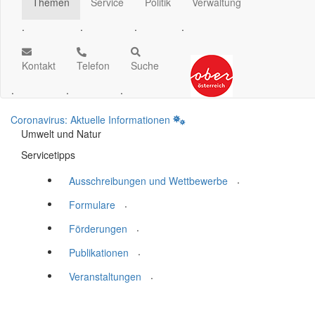
Themen
Service
Politik
Verwaltung
.
.
.
.
Kontakt
Telefon
Suche
.
.
.
Coronavirus: Aktuelle Informationen
Umwelt und Natur
Servicetipps
.
Ausschreibungen und Wettbewerbe
.
Formulare
.
Förderungen
.
Publikationen
.
Veranstaltungen