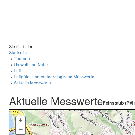
Sie sind hier:
Startseite
.
>
Themen
.
>
Umwelt und Natur
.
>
Luft
.
>
Luftgüte- und meteorologische Messwerte
.
>
Aktuelle Messwerte
.
Aktuelle Messwerte
Feinstaub (PM1
+
–