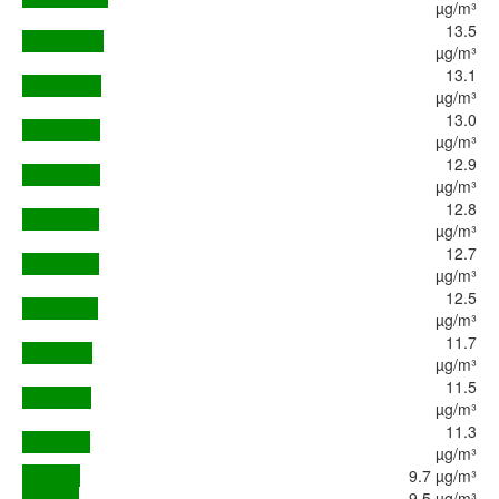
µg/m³
13.5
µg/m³
13.1
µg/m³
13.0
µg/m³
12.9
µg/m³
12.8
µg/m³
12.7
µg/m³
12.5
µg/m³
11.7
µg/m³
11.5
µg/m³
11.3
µg/m³
9.7 µg/m³
9.5 µg/m³