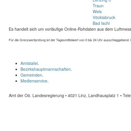
Traun
Wels
Vöcklabruck
Bad Ischl
Es handelt sich um vorläufige Online-Rohdaten aus dem Luftmess
Für die Grenzwertprüfung ist der Tagesmittelwert von 0 bis 24 Uhr ausschlaggebend. Der
Amtstafel
.
Bezirkshauptmannschaften
.
Gemeinden
.
Medienservice
.
Amt der Oö. Landesregierung • 4021 Linz, Landhausplatz 1
• Tel