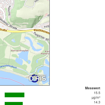
Messwert
15.5
µg/m³
14.3