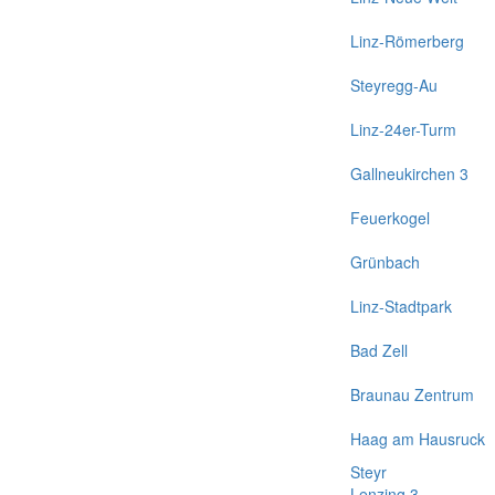
Linz-Römerberg
Steyregg-Au
Linz-24er-Turm
Gallneukirchen 3
Feuerkogel
Grünbach
Linz-Stadtpark
Bad Zell
Braunau Zentrum
Haag am Hausruck
Steyr
Lenzing 3