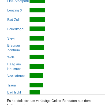
Linz-Stadtpark
Lenzing 3
Bad Zell
Feuerkogel
Steyr
Braunau
Zentrum
Wels
Haag am
Hausruck
Vöcklabruck
Traun
Bad Ischl
Es handelt sich um vorläufige Online-Rohdaten aus dem