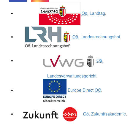
.
.
Oö.
Landtag
.
Oö.
Landesrechnungshof
.
Oö.
Landesverwaltungsgericht
.
Europe Direct
OÖ
.
Oö.
Zukunftsakademie
.