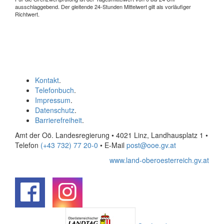
ausschlaggebend. Der gleitende 24-Stunden Mittelwert gilt als vorläufiger
Richtwert.
Kontakt
.
Telefonbuch
.
Impressum
.
Datenschutz
.
Barrierefreiheit
.
Amt der Oö. Landesregierung • 4021 Linz, Landhausplatz 1
•
Telefon
(+43 732) 77 20-0
• E-Mail
post@ooe.gv.at
www.land-oberoesterreich.gv.at
.
.