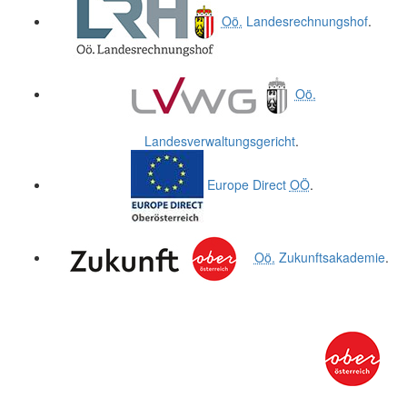
Oö.
Landesrechnungshof
.
Oö.
Landesverwaltungsgericht
.
Europe Direct
OÖ
.
Oö.
Zukunftsakademie
.