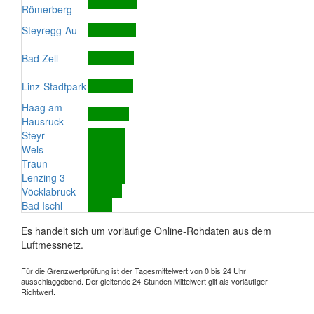
Römerberg
Steyregg-Au
Bad Zell
Linz-Stadtpark
Haag am
Hausruck
Steyr
Wels
Traun
Lenzing 3
Vöcklabruck
Bad Ischl
Es handelt sich um vorläufige Online-Rohdaten aus dem
Luftmessnetz.
Für die Grenzwertprüfung ist der Tagesmittelwert von 0 bis 24 Uhr
ausschlaggebend. Der gleitende 24-Stunden Mittelwert gilt als vorläufiger
Richtwert.