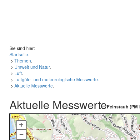
Sie sind hier:
Startseite
.
>
Themen
.
>
Umwelt und Natur
.
>
Luft
.
>
Luftgüte- und meteorologische Messwerte
.
>
Aktuelle Messwerte
.
Aktuelle Messwerte
Feinstaub (PM1
+
–