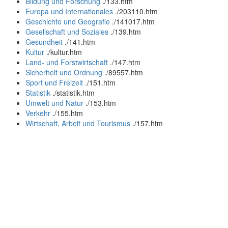
Bildung und Forschung
.
/133.htm
Europa und Internationales
.
/203110.htm
Geschichte und Geografie
.
/141017.htm
Gesellschaft und Soziales
.
/139.htm
Gesundheit
.
/141.htm
Kultur
.
/kultur.htm
Land- und Forstwirtschaft
.
/147.htm
Sicherheit und Ordnung
.
/89557.htm
Sport und Freizeit
.
/151.htm
Statistik
.
/statistik.htm
Umwelt und Natur
.
/153.htm
Verkehr
.
/155.htm
Wirtschaft, Arbeit und Tourismus
.
/157.htm