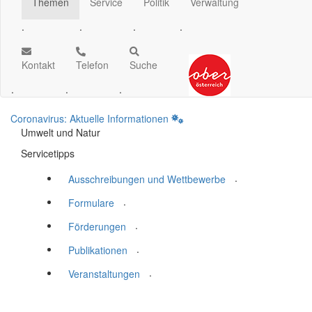
Themen
Service
Politik
Verwaltung
.
.
.
.
Kontakt
Telefon
Suche
.
.
.
Coronavirus: Aktuelle Informationen
Umwelt und Natur
Servicetipps
.
Ausschreibungen und Wettbewerbe
.
Formulare
.
Förderungen
.
Publikationen
.
Veranstaltungen