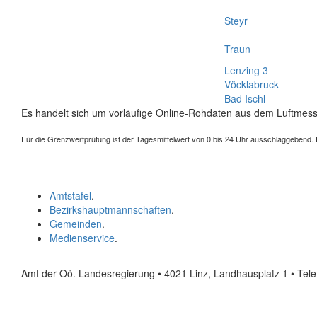
Steyr
Traun
Lenzing 3
Vöcklabruck
Bad Ischl
Es handelt sich um vorläufige Online-Rohdaten aus dem Luftmess
Für die Grenzwertprüfung ist der Tagesmittelwert von 0 bis 24 Uhr ausschlaggebend. Der
Amtstafel
.
Bezirkshauptmannschaften
.
Gemeinden
.
Medienservice
.
Amt der Oö. Landesregierung • 4021 Linz, Landhausplatz 1
• Tel