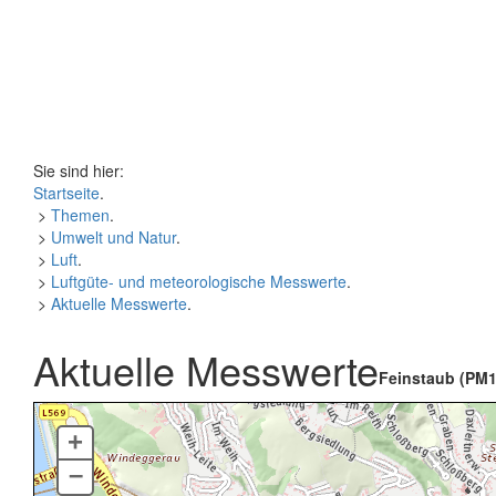
Sie sind hier:
Startseite
.
>
Themen
.
>
Umwelt und Natur
.
>
Luft
.
>
Luftgüte- und meteorologische Messwerte
.
>
Aktuelle Messwerte
.
Aktuelle Messwerte
Feinstaub (PM1
+
–