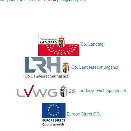
Oö.
Landtag
.
Oö.
Landesrechnungshof
.
Oö.
Landesverwaltungsgericht
.
Europe Direct
OÖ
.