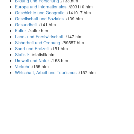
Bildung und Forschung
.
/133.htm
Europa und Internationales
.
/203110.htm
Geschichte und Geografie
.
/141017.htm
Gesellschaft und Soziales
.
/139.htm
Gesundheit
.
/141.htm
Kultur
.
/kultur.htm
Land- und Forstwirtschaft
.
/147.htm
Sicherheit und Ordnung
.
/89557.htm
Sport und Freizeit
.
/151.htm
Statistik
.
/statistik.htm
Umwelt und Natur
.
/153.htm
Verkehr
.
/155.htm
Wirtschaft, Arbeit und Tourismus
.
/157.htm