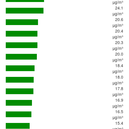
µg/m³
24.1
µg/m³
20.6
µg/m³
20.4
µg/m³
20.3
µg/m³
20.0
µg/m³
18.4
µg/m³
18.0
µg/m³
17.8
µg/m³
16.9
µg/m³
16.5
µg/m³
15.4
µg/m³