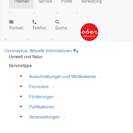
Themen
Service
Politik
Verwaltung
.
.
.
.
Kontakt
Telefon
Suche
.
.
.
Coronavirus: Aktuelle Informationen
Umwelt und Natur
Servicetipps
.
Ausschreibungen und Wettbewerbe
.
Formulare
.
Förderungen
.
Publikationen
.
Veranstaltungen