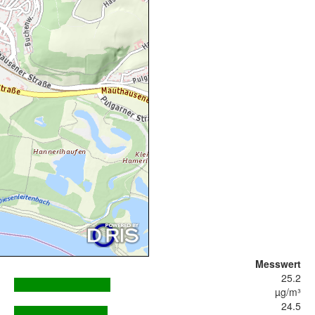
Messwert
25.2
µg/m³
24.5