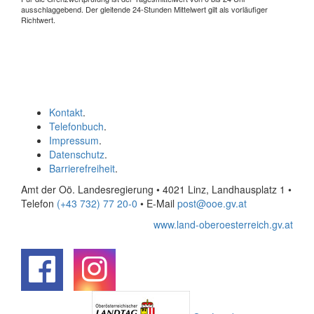
ausschlaggebend. Der gleitende 24-Stunden Mittelwert gilt als vorläufiger
Richtwert.
Kontakt
.
Telefonbuch
.
Impressum
.
Datenschutz
.
Barrierefreiheit
.
Amt der Oö. Landesregierung • 4021 Linz, Landhausplatz 1
•
Telefon
(+43 732) 77 20-0
• E-Mail
post@ooe.gv.at
www.land-oberoesterreich.gv.at
.
.