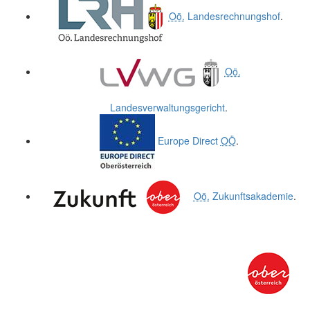
Oö.
Landesrechnungshof
.
Oö.
Landesverwaltungsgericht
.
Europe Direct
OÖ
.
Oö.
Zukunftsakademie
.