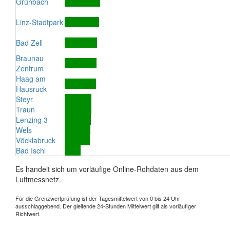
Grünbach
Linz-Stadtpark
Bad Zell
Braunau
Zentrum
Haag am
Hausruck
Steyr
Traun
Lenzing 3
Wels
Vöcklabruck
Bad Ischl
Es handelt sich um vorläufige Online-Rohdaten aus dem
Luftmessnetz.
Für die Grenzwertprüfung ist der Tagesmittelwert von 0 bis 24 Uhr
ausschlaggebend. Der gleitende 24-Stunden Mittelwert gilt als vorläufiger
Richtwert.