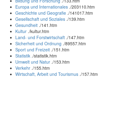
Bildung und Forschung
.
/133.htm
Europa und Internationales
.
/203110.htm
Geschichte und Geografie
.
/141017.htm
Gesellschaft und Soziales
.
/139.htm
Gesundheit
.
/141.htm
Kultur
.
/kultur.htm
Land- und Forstwirtschaft
.
/147.htm
Sicherheit und Ordnung
.
/89557.htm
Sport und Freizeit
.
/151.htm
Statistik
.
/statistik.htm
Umwelt und Natur
.
/153.htm
Verkehr
.
/155.htm
Wirtschaft, Arbeit und Tourismus
.
/157.htm