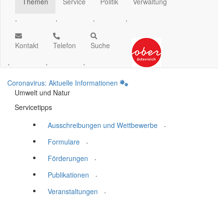
Themen
Service
Politik
Verwaltung
.
.
.
.
Kontakt
Telefon
Suche
.
.
.
Coronavirus: Aktuelle Informationen
Umwelt und Natur
Servicetipps
.
Ausschreibungen und Wettbewerbe
.
Formulare
.
Förderungen
.
Publikationen
.
Veranstaltungen