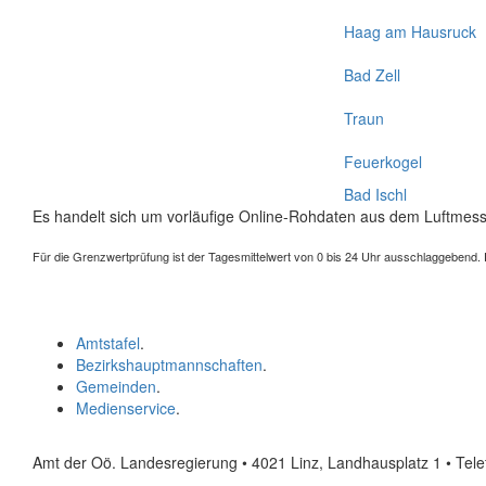
Haag am Hausruck
Bad Zell
Traun
Feuerkogel
Bad Ischl
Es handelt sich um vorläufige Online-Rohdaten aus dem Luftmess
Für die Grenzwertprüfung ist der Tagesmittelwert von 0 bis 24 Uhr ausschlaggebend. Der
Amtstafel
.
Bezirkshauptmannschaften
.
Gemeinden
.
Medienservice
.
Amt der Oö. Landesregierung • 4021 Linz, Landhausplatz 1
• Tel