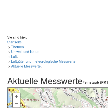
Sie sind hier:
Startseite
.
>
Themen
.
>
Umwelt und Natur
.
>
Luft
.
>
Luftgüte- und meteorologische Messwerte
.
>
Aktuelle Messwerte
.
Aktuelle Messwerte
Feinstaub (PM1
+
–