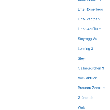
Linz-Römerberg
Linz-Stadtpark
Linz-24er-Turm
Steyregg-Au
Lenzing 3
Steyr
Gallneukirchen 3
Vöcklabruck
Braunau Zentrum
Grünbach
Wels