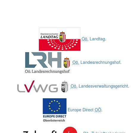
Oö.
Landtag
.
Oö.
Landesrechnungshof
.
Oö.
Landesverwaltungsgericht
.
Europe Direct
OÖ
.