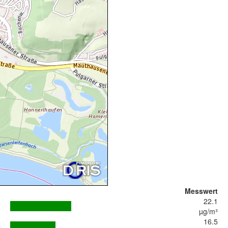
Messwert
22.1
µg/m³
16.5