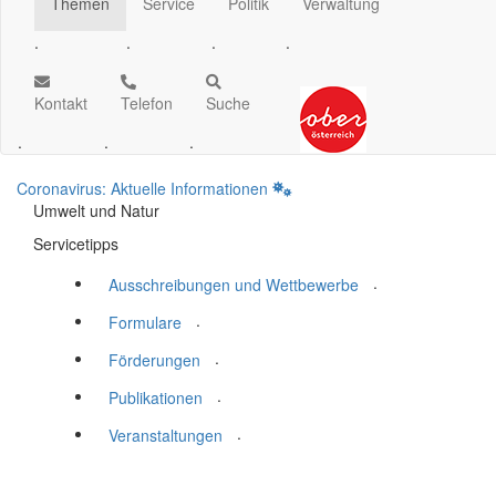
Themen
Service
Politik
Verwaltung
.
.
.
.
Kontakt
Telefon
Suche
.
.
.
Coronavirus: Aktuelle Informationen
Umwelt und Natur
Servicetipps
.
Ausschreibungen und Wettbewerbe
.
Formulare
.
Förderungen
.
Publikationen
.
Veranstaltungen