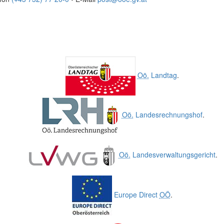
Oö.
Landtag
.
Oö.
Landesrechnungshof
.
Oö.
Landesverwaltungsgericht
.
Europe Direct
OÖ
.