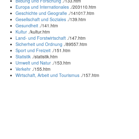
Bildung und Forschung
.
/133.htm
Europa und Internationales
.
/203110.htm
Geschichte und Geografie
.
/141017.htm
Gesellschaft und Soziales
.
/139.htm
Gesundheit
.
/141.htm
Kultur
.
/kultur.htm
Land- und Forstwirtschaft
.
/147.htm
Sicherheit und Ordnung
.
/89557.htm
Sport und Freizeit
.
/151.htm
Statistik
.
/statistik.htm
Umwelt und Natur
.
/153.htm
Verkehr
.
/155.htm
Wirtschaft, Arbeit und Tourismus
.
/157.htm