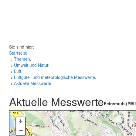
Sie sind hier:
Startseite
.
>
Themen
.
>
Umwelt und Natur
.
>
Luft
.
>
Luftgüte- und meteorologische Messwerte
.
>
Aktuelle Messwerte
.
Aktuelle Messwerte
Feinstaub (PM1
+
–