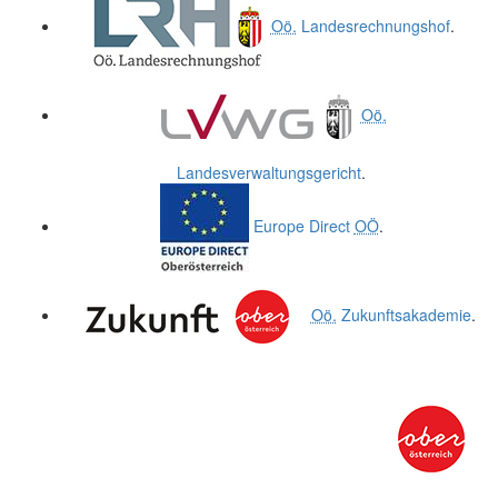
Oö.
Landesrechnungshof
.
Oö.
Landesverwaltungsgericht
.
Europe Direct
OÖ
.
Oö.
Zukunftsakademie
.