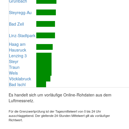
Grünbach
Steyregg-Au
Bad Zell
Linz-Stadtpark
Haag am
Hausruck
Lenzing 3
Steyr
Traun
Wels
Vöcklabruck
Bad Ischl
Es handelt sich um vorläufige Online-Rohdaten aus dem
Luftmessnetz.
Für die Grenzwertprüfung ist der Tagesmittelwert von 0 bis 24 Uhr
ausschlaggebend. Der gleitende 24-Stunden Mittelwert gilt als vorläufiger
Richtwert.