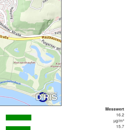
Messwert
16.2
µg/m³
15.7