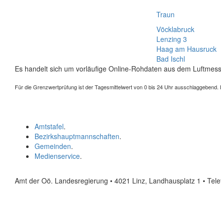
Traun
Vöcklabruck
Lenzing 3
Haag am Hausruck
Bad Ischl
Es handelt sich um vorläufige Online-Rohdaten aus dem Luftmess
Für die Grenzwertprüfung ist der Tagesmittelwert von 0 bis 24 Uhr ausschlaggebend. Der
Amtstafel
.
Bezirkshauptmannschaften
.
Gemeinden
.
Medienservice
.
Amt der Oö. Landesregierung • 4021 Linz, Landhausplatz 1
• Tel