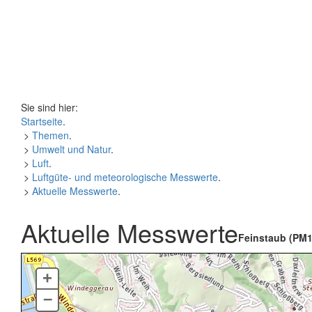
Sie sind hier:
Startseite
.
>
Themen
.
>
Umwelt und Natur
.
>
Luft
.
>
Luftgüte- und meteorologische Messwerte
.
>
Aktuelle Messwerte
.
Aktuelle Messwerte
Feinstaub (PM1
+
–