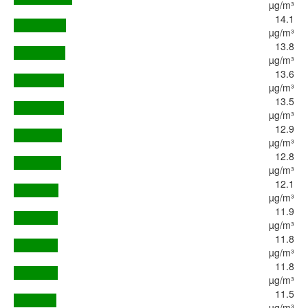
µg/m³
14.1
µg/m³
13.8
µg/m³
13.6
µg/m³
13.5
µg/m³
12.9
µg/m³
12.8
µg/m³
12.1
µg/m³
11.9
µg/m³
11.8
µg/m³
11.8
µg/m³
11.5
µg/m³