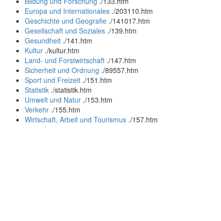
Bildung und Forschung
.
/133.htm
Europa und Internationales
.
/203110.htm
Geschichte und Geografie
.
/141017.htm
Gesellschaft und Soziales
.
/139.htm
Gesundheit
.
/141.htm
Kultur
.
/kultur.htm
Land- und Forstwirtschaft
.
/147.htm
Sicherheit und Ordnung
.
/89557.htm
Sport und Freizeit
.
/151.htm
Statistik
.
/statistik.htm
Umwelt und Natur
.
/153.htm
Verkehr
.
/155.htm
Wirtschaft, Arbeit und Tourismus
.
/157.htm