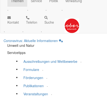
Themen
Service
Politik
Verwaltung
.
.
.
.
Kontakt
Telefon
Suche
.
.
.
Coronavirus: Aktuelle Informationen
Umwelt und Natur
Servicetipps
.
Ausschreibungen und Wettbewerbe
.
Formulare
.
Förderungen
.
Publikationen
.
Veranstaltungen