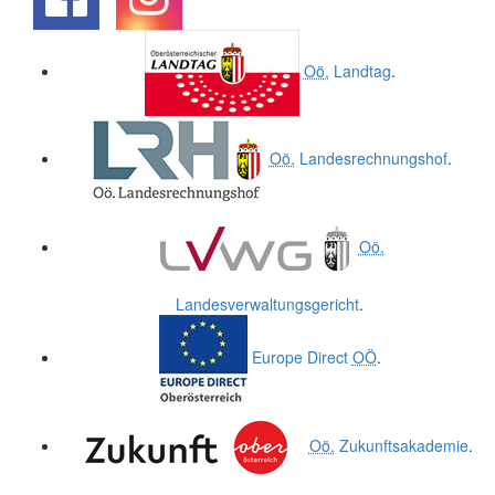
.
.
Oö.
Landtag
.
Oö.
Landesrechnungshof
.
Oö.
Landesverwaltungsgericht
.
Europe Direct
OÖ
.
Oö.
Zukunftsakademie
.