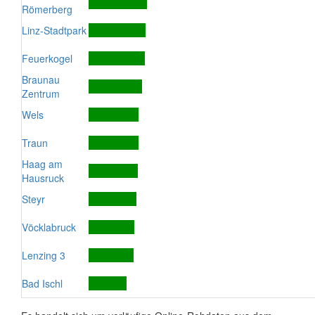
Römerberg
Linz-Stadtpark
Feuerkogel
Braunau
Zentrum
Wels
Traun
Haag am
Hausruck
Steyr
Vöcklabruck
Lenzing 3
Bad Ischl